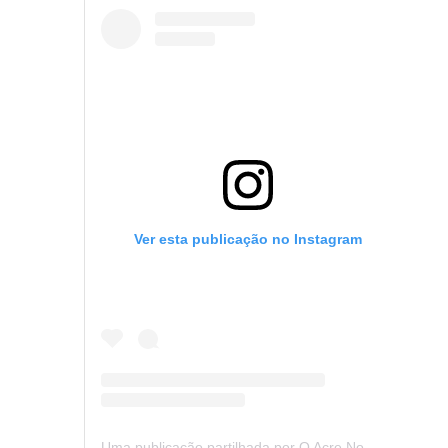
Ver esta publicação no Instagram
Uma publicação partilhada por O Acre Notícia (@oacrenoticia)