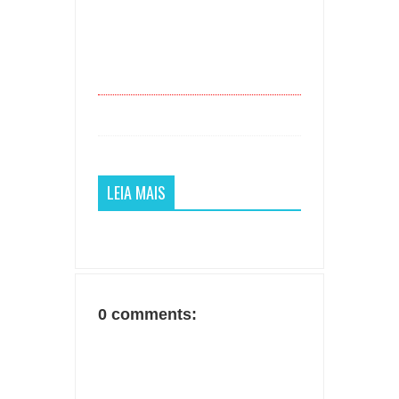
LEIA MAIS
0 comments: