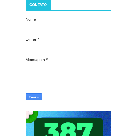
CONTATO
Nome
E-mail
*
Mensagem
*