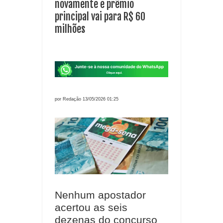
novamente e prêmio
principal vai para R$ 60
milhões
por Redação 13/05/2026 01:25
Nenhum apostador
acertou as seis
dezenas do concurso