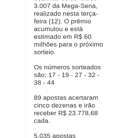
3.007 da Mega-Sena,
realizado nesta terça-
feira (12). O prêmio
acumulou e está
estimado em R$ 60
milhões para o próximo
sorteio.
Os números sorteados
são: 17 - 19 - 27 - 32 -
38 - 44
89 apostas acertaram
cinco dezenas e irão
receber R$ 23.778,68
cada.
5.035 apostas