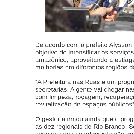
De acordo com o prefeito Alysson 
objetivo de intensificar os serviç
amazônico, aproveitando a estia
melhorias em diferentes regiões d
“A Prefeitura nas Ruas é um progr
secretarias. A gente vai chegar 
com limpeza, roçagem, recuperaç
revitalização de espaços públicos”
O gestor afirmou ainda que o pro
as dez regionais de Rio Branco. S