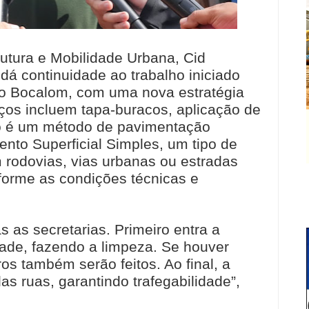
rutura e Mobilidade Urbana, Cid
dá continuidade ao trabalho iniciado
ião Bocalom, com uma nova estratégia
ços incluem tapa-buracos, aplicação de
lo é um método de pavimentação
ento Superficial Simples, um tipo de
m rodovias, vias urbanas ou estradas
nforme as condições técnicas e
 as secretarias. Primeiro entra a
ade, fazendo a limpeza. Se houver
os também serão feitos. Ao final, a
s ruas, garantindo trafegabilidade”,