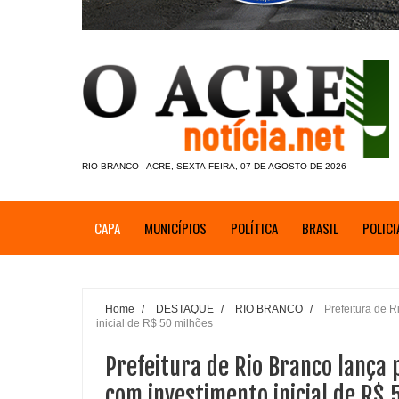
RIO BRANCO - ACRE, SEXTA-FEIRA, 07 DE AGOSTO DE 2026
CAPA
MUNICÍPIOS
POLÍTICA
BRASIL
POLICI
Home
/
DESTAQUE
/
RIO BRANCO
/
Prefeitura de 
inicial de R$ 50 milhões
Prefeitura de Rio Branco lança
com investimento inicial de R$ 