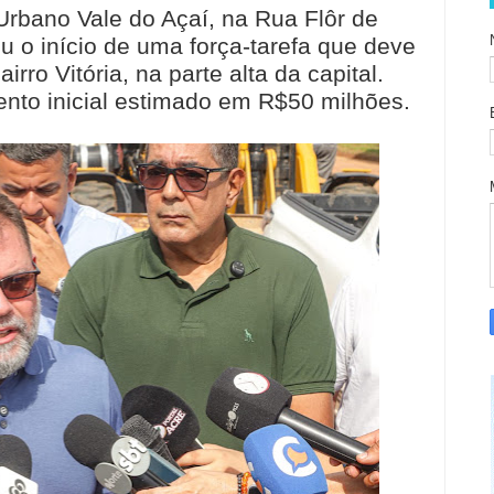
rbano Vale do Açaí, na Rua Flôr de
u o início de uma força-tarefa que deve
irro Vitória, na parte alta da capital.
ento inicial estimado em R$50 milhões.