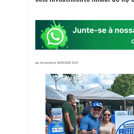
por Ascom/pmrb 18/05/2026 23:07