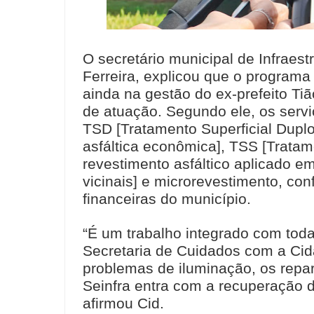
O secretário municipal de Infraest
Ferreira, explicou que o programa 
ainda na gestão do ex-prefeito T
de atuação. Segundo ele, os servi
TSD [Tratamento Superficial Dup
asfáltica econômica], TSS [Tratam
revestimento asfáltico aplicado e
vicinais] e microrevestimento, co
financeiras do município.
“É um trabalho integrado com todas
Secretaria de Cuidados com a Cid
problemas de iluminação, os repar
Seinfra entra com a recuperação da
afirmou Cid.