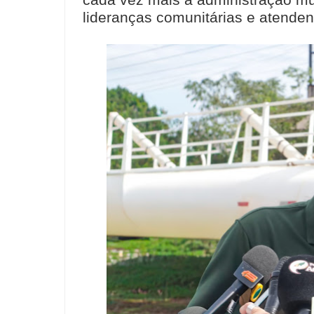
cada vez mais a administração mu
lideranças comunitárias e atenden