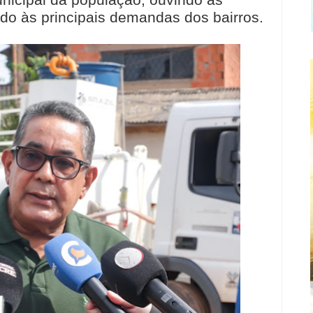
nicipal da população, ouvindo as
do às principais demandas dos bairros.