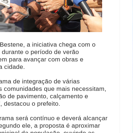
Bestene, a iniciativa chega com o
os durante o período de verão
gem para avançar com obras e
a cidade.
ama de integração de várias
nas comunidades que mais necessitam,
ão de pavimento, calçamento e
, destacou o prefeito.
grama será contínuo e deverá alcançar
egundo ele, a proposta é aproximar