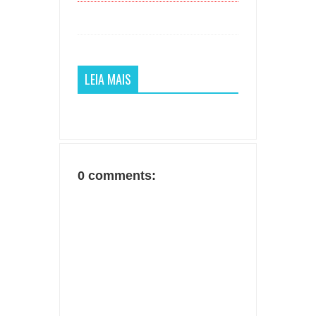
LEIA MAIS
0 comments: