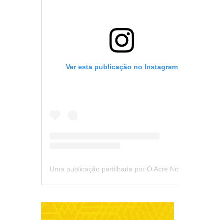
Ver esta publicação no Instagram
Uma publicação partilhada por O Acre Notícia (@oacrenoticia)