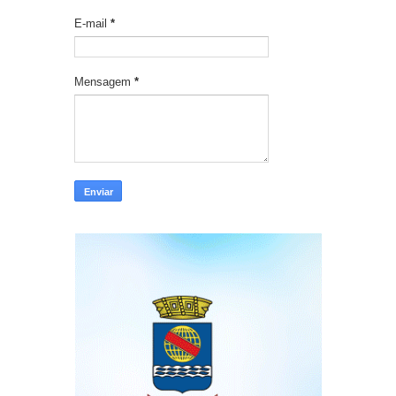
E-mail
*
Mensagem
*