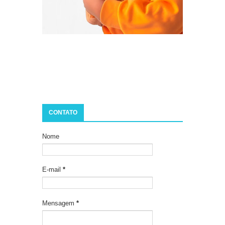
CONTATO
Nome
E-mail
*
Mensagem
*