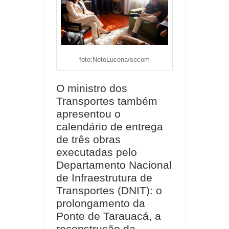
foto:NetoLucena/secom
O ministro dos
Transportes também
apresentou o
calendário de entrega
de três obras
executadas pelo
Departamento Nacional
de Infraestrutura de
Transportes (DNIT): o
prolongamento da
Ponte de Tarauacá, a
reconstrução da