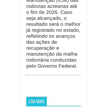
Manutenção (ICM) das
rodovias acreanas até
o fim de 2026. Caso
seja alcançado, o
resultado será o melhor
já registrado no estado,
refletindo os avanços
das ações de
recuperação e
manutenção da malha
rodoviária conduzidas
pelo Governo Federal.
LEIA MAIS