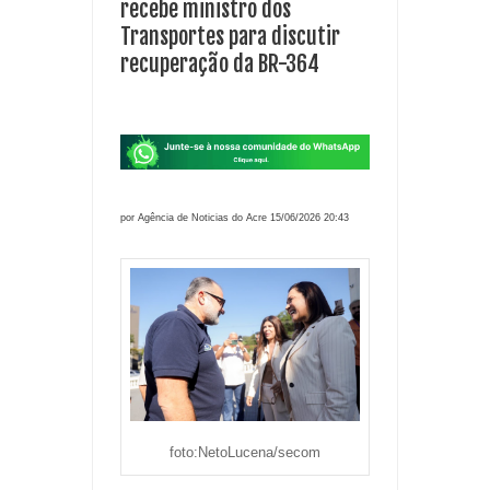
recebe ministro dos
Transportes para discutir
recuperação da BR-364
por Agência de Noticias do Acre 15/06/2026 20:43
foto:NetoLucena/secom