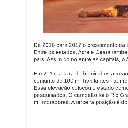
De 2016 para 2017 o crescimento da t
Entre os estados, Acre e Ceará també
país. Assim como entre as capitais, o
Em 2017, a taxa de homicídios acrean
conjunto de 100 mil habitantes –au
Essa elevação colocou o estado como
pesquisados. O campeão foi o Rio Gr
mil moradores. A terceira posição é d