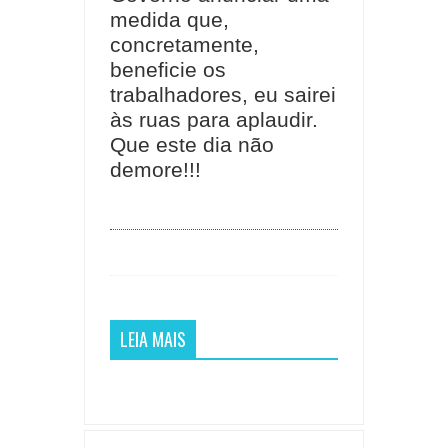
medida que,
concretamente,
beneficie os
trabalhadores, eu sairei
às ruas para aplaudir.
Que este dia não
demore!!!
LEIA MAIS