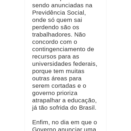
sendo anunciadas na
Previdência Social,
onde só quem sai
perdendo são os
trabalhadores. Não
concordo com o
contingenciamento de
recursos para as
universidades federais,
porque tem muitas
outras áreas para
serem cortadas e o
governo prioriza
atrapalhar a educação,
já tão sofrida do Brasil.
Enfim, no dia em que o
Governo anunciar uma