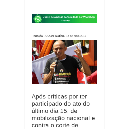
Redação - O Acre Notícia
, 16 de maio 2019
Após críticas por ter
participado do ato do
último dia 15, de
mobilização nacional e
contra o corte de