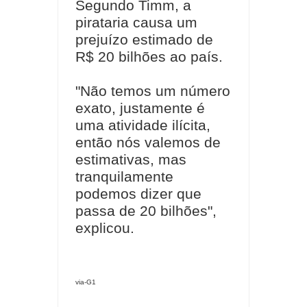
Segundo Timm, a
pirataria causa um
prejuízo estimado de
R$ 20 bilhões ao país.
"Não temos um número
exato, justamente é
uma atividade ilícita,
então nós valemos de
estimativas, mas
tranquilamente
podemos dizer que
passa de 20 bilhões",
explicou.
via-G1