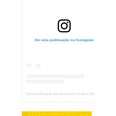
Ver esta publicação no Instagram
Uma publicação partilhada por O Acre Notícia (@oacrenoticia)