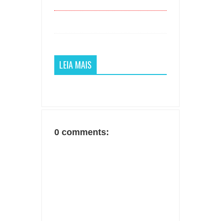
LEIA MAIS
0 comments: