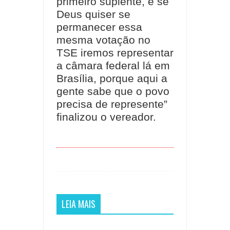
primeiro suplente, e se
Deus quiser se
permanecer essa
mesma votação no
TSE iremos representar
a câmara federal lá em
Brasília, porque aqui a
gente sabe que o povo
precisa de represente”
finalizou o vereador.
LEIA MAIS