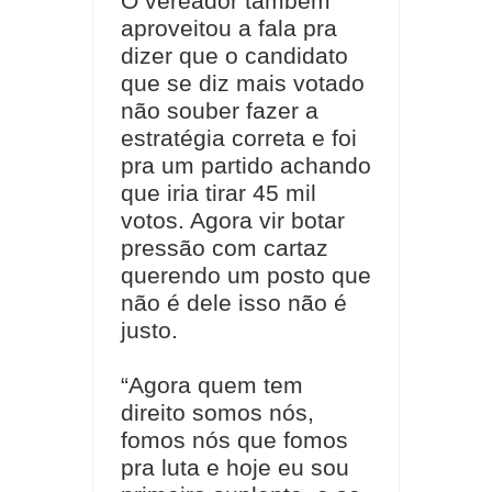
O vereador também
aproveitou a fala pra
dizer que o candidato
que se diz mais votado
não souber fazer a
estratégia correta e foi
pra um partido achando
que iria tirar 45 mil
votos. Agora vir botar
pressão com cartaz
querendo um posto que
não é dele isso não é
justo.
“Agora quem tem
direito somos nós,
fomos nós que fomos
pra luta e hoje eu sou