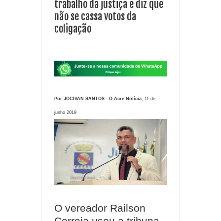
trabalho da justiça e diz que
não se cassa votos da
coligação
Por JOCIVAN SANTOS - O Acre Notícia
, 11 de
junho 2019
O vereador Railson