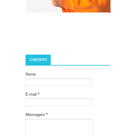
CONTATO
Nome
E-mail
*
Mensagem
*