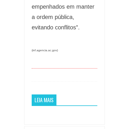
empenhados em manter
a ordem pública,
evitando conflitos”.
(inf.agencia.ac.gov)
LEIA MAIS