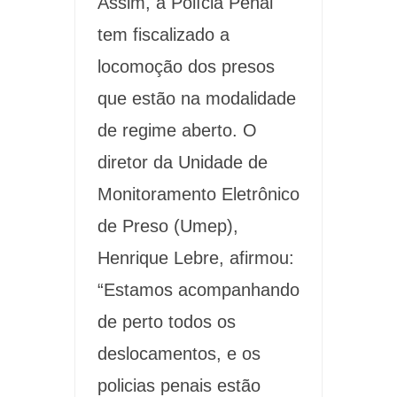
Assim, a Polícia Penal
tem fiscalizado a
locomoção dos presos
que estão na modalidade
de regime aberto. O
diretor da Unidade de
Monitoramento Eletrônico
de Preso (Umep),
Henrique Lebre, afirmou:
“Estamos acompanhando
de perto todos os
deslocamentos, e os
policias penais estão