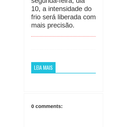
segunda-feira, dia
10, a intensidade do
frio será liberada com
mais precisão.
LEIA MAIS
0 comments: