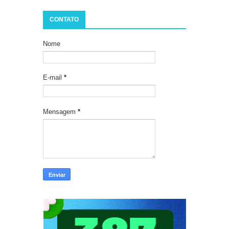
CONTATO
Nome
E-mail
*
Mensagem
*