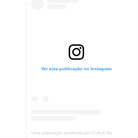
Ver esta publicação no Instagram
Uma publicação partilhada por O Acre Notícia (@oacrenoticia)