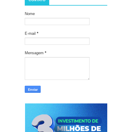
Nome
E-mail
*
Mensagem
*