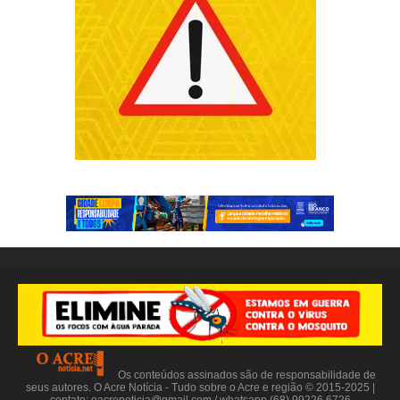
Os conteúdos assinados são de responsabilidade de
seus autores. O Acre Notícia - Tudo sobre o Acre e região © 2015-2025 |