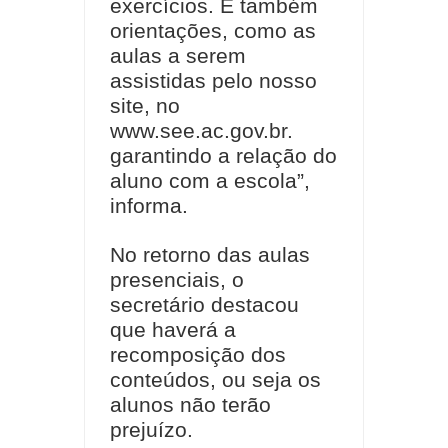
exercícios. E também
orientações, como as
aulas a serem
assistidas pelo nosso
site, no
www.see.ac.gov.br.
garantindo a relação do
aluno com a escola”,
informa.
No retorno das aulas
presenciais, o
secretário destacou
que haverá a
recomposição dos
conteúdos, ou seja os
alunos não terão
prejuízo.