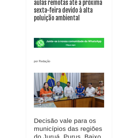
aulas remotas até a próxima
sexta-feira devido à alta
poluição ambiental
por Redação
Decisão vale para os
municípios das regiões
do Juruá, Purus, Baixo