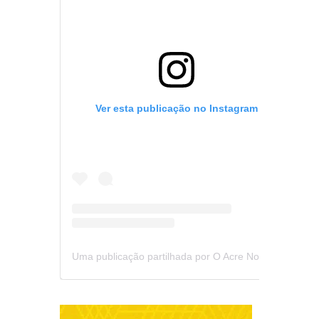
Ver esta publicação no Instagram
Uma publicação partilhada por O Acre Notícia (@oacrenoticia)