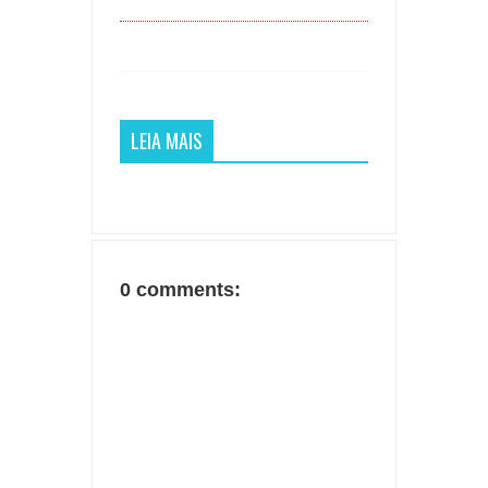
LEIA MAIS
0 comments: