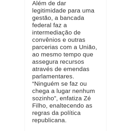
Além de dar
legitimidade para uma
gestão, a bancada
federal faz a
intermediação de
convênios e outras
parcerias com a União,
ao mesmo tempo que
assegura recursos
através de emendas
parlamentares.
“Ninguém se faz ou
chega a lugar nenhum
sozinho”, enfatiza Zé
Filho, enaltecendo as
regras da política
republicana.