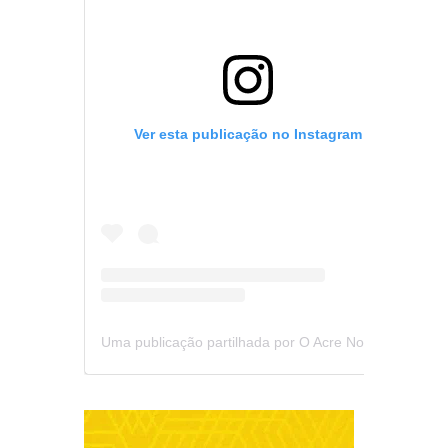
Ver esta publicação no Instagram
Uma publicação partilhada por O Acre Notícia (@oacrenoticia)