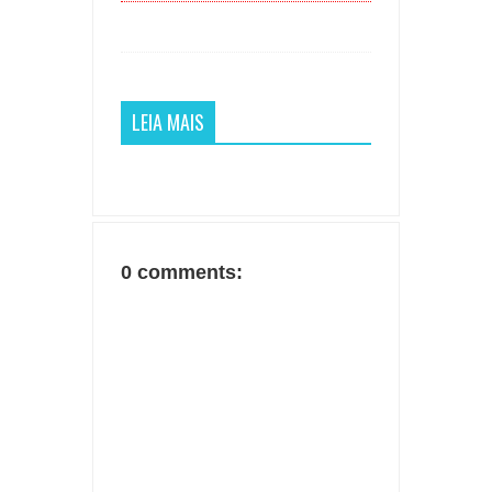
LEIA MAIS
0 comments: