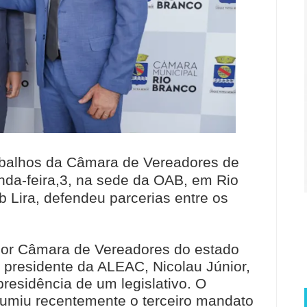
abalhos da Câmara de Vereadores de
da-feira,3, na sede da OAB, em Rio
b Lira, defendeu parcerias entre os
aior Câmara de Vereadores do estado
 o presidente da ALEAC, Nicolau Júnior,
residência de um legislativo. O
umiu recentemente o terceiro mandato