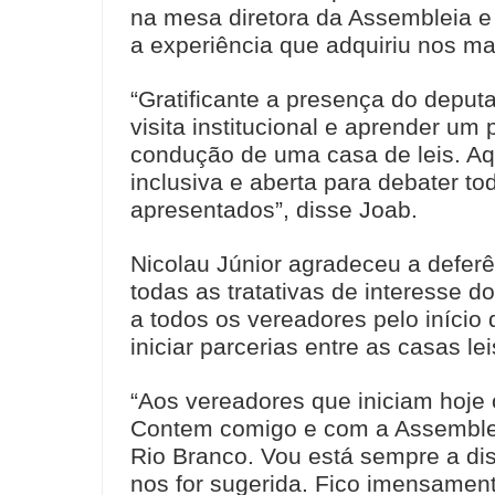
na mesa diretora da Assembleia e
a experiência que adquiriu nos ma
“Gratificante a presença do deput
visita institucional e aprender u
condução de uma casa de leis. Aq
inclusiva e aberta para debater t
apresentados”, disse Joab.
Nicolau Júnior agradeceu a deferê
todas as tratativas de interesse d
a todos os vereadores pelo início 
iniciar parcerias entre as casas lei
“Aos vereadores que iniciam hoje 
Contem comigo e com a Assemblei
Rio Branco. Vou está sempre a di
nos for sugerida. Fico imensament