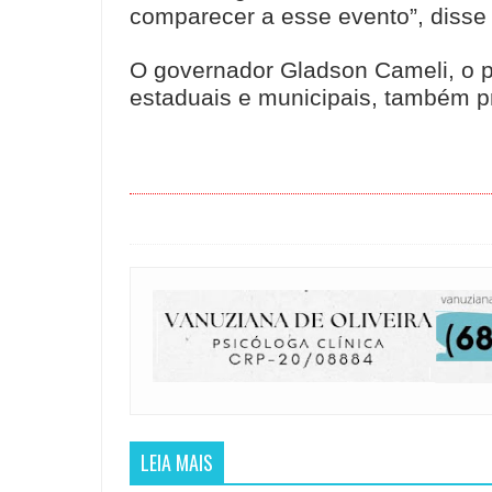
comparecer a esse evento”, disse 
O governador Gladson Cameli, o pr
estaduais e municipais, também pr
LEIA MAIS