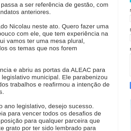
 passa a ser referência de gestão, com
ndatos anteriores.
ado Nicolau neste ato. Quero fazer uma
m pouco com ele, que tem experiência na
ui vamos ter uma mesa plural,
odos os temas que nos forem
ncia e abriu as portas da ALEAC para
o legislativo municipal. Ele parabenizou
dos trabalhos e reafirmou a intenção de
s.
o ano legislativo, desejo sucesso.
a para vencer todos os desafios de
sposição para qualquer parceira que
e grato por ter sido lembrado para