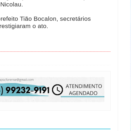
Nicolau.
efeito Tião Bocalon, secretários
estigiaram o ato.