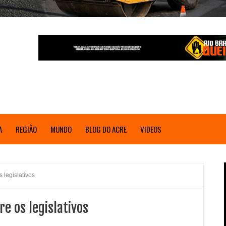
A
REGIÃO
MUNDO
BLOG DO ACRE
VIDEOS
 legislativos
e os legislativos