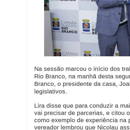
Na sessão marcou o início dos tr
Rio Branco, na manhã desta segun
Branco, o presidente da casa, Joa
legislativos.
Lira disse que para conduzir a m
vai precisar de parcerias, e citou
como exemplo de experiência na p
vereador lembrou que Nicolau ass