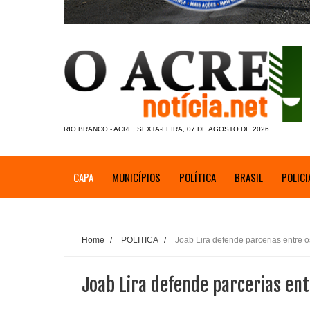
RIO BRANCO - ACRE, SEXTA-FEIRA, 07 DE AGOSTO DE 2026
CAPA
MUNICÍPIOS
POLÍTICA
BRASIL
POLICI
Home
/
POLITICA
/
Joab Lira defende parcerias entre os
Joab Lira defende parcerias entr