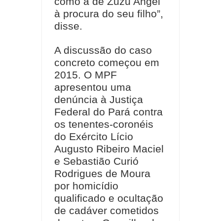
como a de Zuzu Angel
à procura do seu filho”,
disse.
A discussão do caso
concreto começou em
2015. O MPF
apresentou uma
denúncia à Justiça
Federal do Pará contra
os tenentes-coronéis
do Exército Lício
Augusto Ribeiro Maciel
e Sebastião Curió
Rodrigues de Moura
por homicídio
qualificado e ocultação
de cadáver cometidos