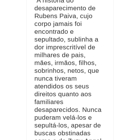
“A história do
desaparecimento de
Rubens Paiva, cujo
corpo jamais foi
encontrado e
sepultado, sublinha a
dor imprescritível de
milhares de pais,
mães, irmãos, filhos,
sobrinhos, netos, que
nunca tiveram
atendidos os seus
direitos quanto aos
familiares
desaparecidos. Nunca
puderam velá-los e
sepultá-los, apesar de
buscas obstinadas