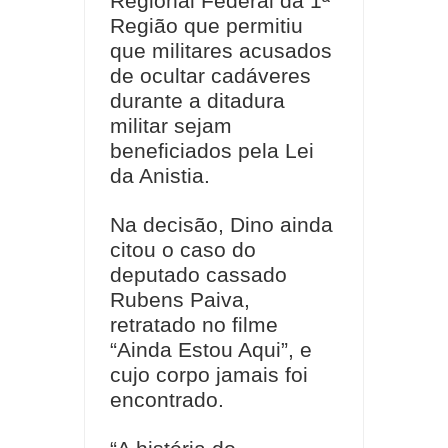
Regional Federal da 1ª
Região que permitiu
que militares acusados
de ocultar cadáveres
durante a ditadura
militar sejam
beneficiados pela Lei
da Anistia.
Na decisão, Dino ainda
citou o caso do
deputado cassado
Rubens Paiva,
retratado no filme
“Ainda Estou Aqui”, e
cujo corpo jamais foi
encontrado.