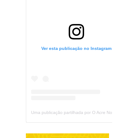
Ver esta publicação no Instagram
Uma publicação partilhada por O Acre Notícia (@oacrenoticia)