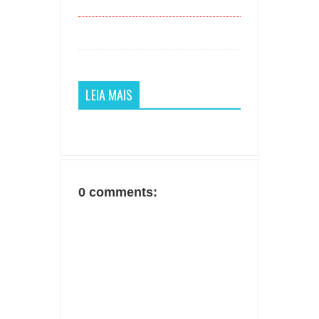
LEIA MAIS
0 comments: