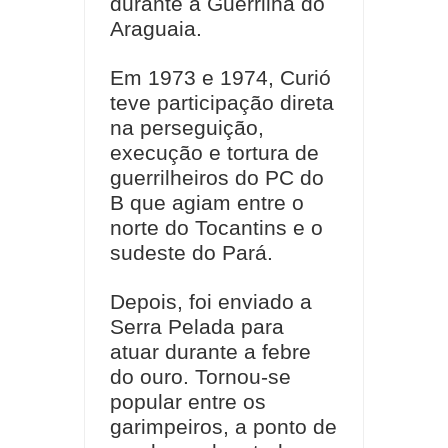
durante a Guerrilha do
Araguaia.
Em 1973 e 1974, Curió
teve participação direta
na perseguição,
execução e tortura de
guerrilheiros do PC do
B que agiam entre o
norte do Tocantins e o
sudeste do Pará.
Depois, foi enviado a
Serra Pelada para
atuar durante a febre
do ouro. Tornou-se
popular entre os
garimpeiros, a ponto de