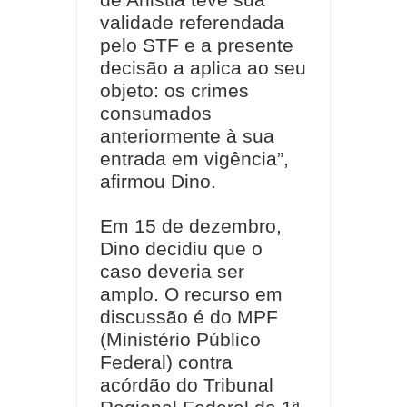
de Anistia teve sua
validade referendada
pelo STF e a presente
decisão a aplica ao seu
objeto: os crimes
consumados
anteriormente à sua
entrada em vigência”,
afirmou Dino.
Em 15 de dezembro,
Dino decidiu que o
caso deveria ser
amplo. O recurso em
discussão é do MPF
(Ministério Público
Federal) contra
acórdão do Tribunal