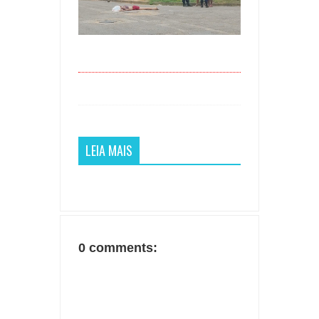
LEIA MAIS
0 comments: