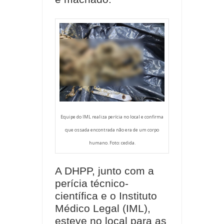
Equipe do IML realiza perícia no local e confirma
que ossada encontrada não era de um corpo
humano. Foto: cedida.
A DHPP, junto com a
perícia técnico-
científica e o Instituto
Médico Legal (IML),
esteve no local para as