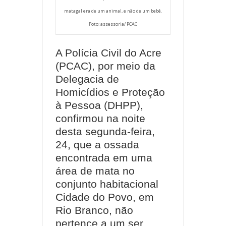
matagal era de um animal, e não de um bebê.
Foto: assessoria/ PCAC
A Polícia Civil do Acre
(PCAC), por meio da
Delegacia de
Homicídios e Proteção
à Pessoa (DHPP),
confirmou na noite
desta segunda-feira,
24, que a ossada
encontrada em uma
área de mata no
conjunto habitacional
Cidade do Povo, em
Rio Branco, não
pertence a um ser