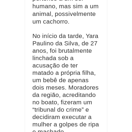
humano, mas sim a um
animal, possivelmente
um cachorro.
No início da tarde, Yara
Paulino da Silva, de 27
anos, foi brutalmente
linchada sob a
acusação de ter
matado a própria filha,
um bebê de apenas
dois meses. Moradores
da região, acreditando
no boato, fizeram um
“tribunal do crime” e
decidiram executar a
mulher a golpes de ripa
e machado.