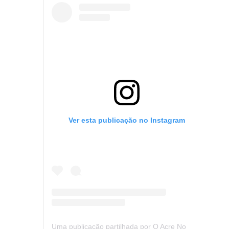
Ver esta publicação no Instagram
Uma publicação partilhada por O Acre Notícia (@oacrenoticia)