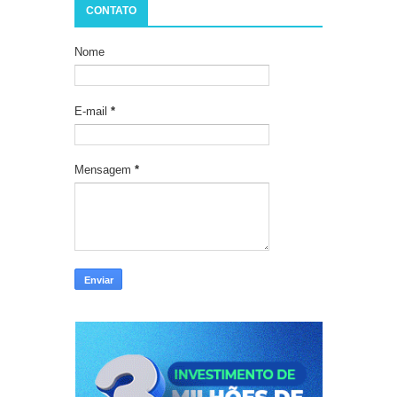
CONTATO
Nome
E-mail
*
Mensagem
*