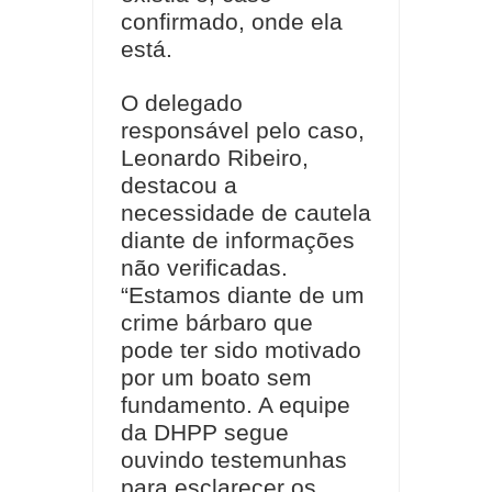
confirmado, onde ela
está.
O delegado
responsável pelo caso,
Leonardo Ribeiro,
destacou a
necessidade de cautela
diante de informações
não verificadas.
“Estamos diante de um
crime bárbaro que
pode ter sido motivado
por um boato sem
fundamento. A equipe
da DHPP segue
ouvindo testemunhas
para esclarecer os