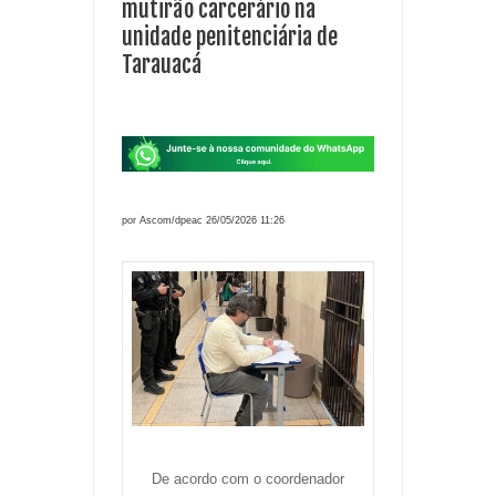
mutirão carcerário na
unidade penitenciária de
Tarauacá
por Ascom/dpeac 26/05/2026 11:26
De acordo com o coordenador