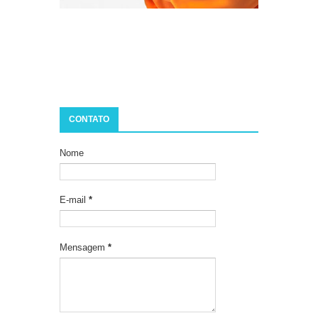
CONTATO
Nome
E-mail
*
Mensagem
*