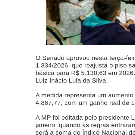
O Senado aprovou nesta terça-feir
1.334/2026, que reajusta o piso s
básica para R$ 5.130,63 em 2026.
Luiz Inácio Lula da Silva.
A medida representa um aumento d
4.867,77, com um ganho real de 1,
A MP foi editada pelo presidente L
janeiro, quando as regras entraram
será a soma do Índice Nacional 