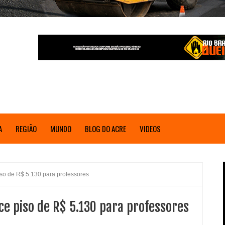
A
REGIÃO
MUNDO
BLOG DO ACRE
VIDEOS
so de R$ 5.130 para professores
e piso de R$ 5.130 para professores