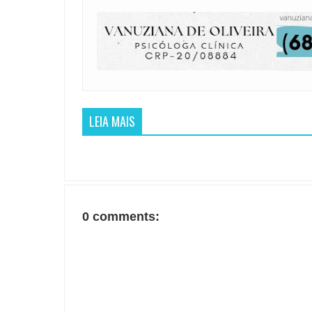
LEIA MAIS
0 comments: