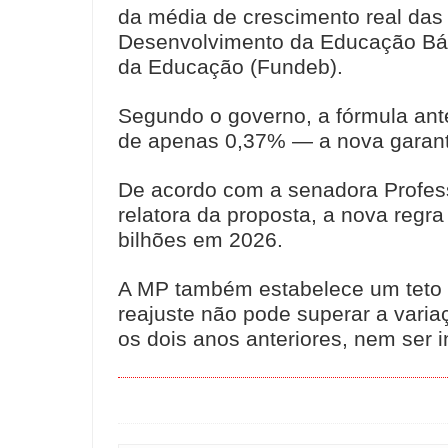
da média de crescimento real das
Desenvolvimento da Educação Bási
da Educação (Fundeb).
Segundo o governo, a fórmula ante
de apenas 0,37% — a nova garan
De acordo com a senadora Profes
relatora da proposta, a nova regr
bilhões em 2026.
A MP também estabelece um teto e
reajuste não pode superar a varia
os dois anos anteriores, nem ser i