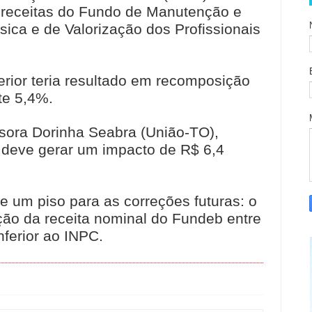
 receitas do Fundo de Manutenção e
ca e de Valorização dos Profissionais
rior teria resultado em recomposição
te 5,4%.
sora Dorinha Seabra (União-TO),
a deve gerar um impacto de R$ 6,4
 um piso para as correções futuras: o
ção da receita nominal do Fundeb entre
nferior ao INPC.