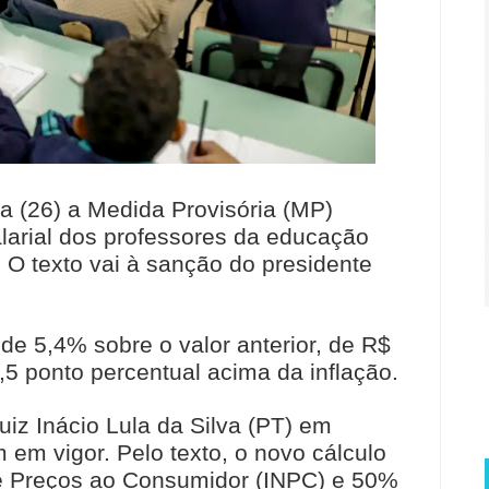
a (26) a Medida Provisória (MP)
alarial dos professores da educação
 O texto vai à sanção do presidente
e 5,4% sobre o valor anterior, de R$
5 ponto percentual acima da inflação.
uiz Inácio Lula da Silva (PT) em
 em vigor. Pelo texto, o novo cálculo
de Preços ao Consumidor (INPC) e 50%