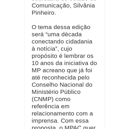
Comunicação, Silvânia
Pinheiro.
O tema dessa edição
será “uma década
conectando cidadania
à notícia”, cujo
propósito é lembrar os
10 anos da iniciativa do
MP acreano que já foi
até reconhecida pelo
Conselho Nacional do
Ministério Público
(CNMP) como
referência em
relacionamento com a
imprensa. Com essa
proposta, o MPAC quer