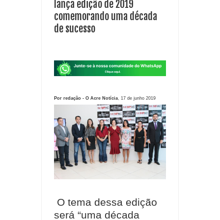
lança edição de 2019
comemorando uma década
de sucesso
Por redação - O Acre Notícia
, 17 de junho 2019
O tema dessa edição
será “uma década