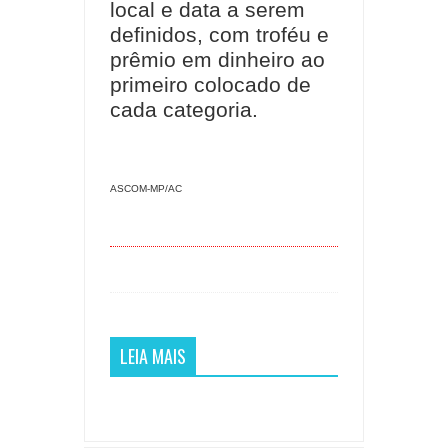
local e data a serem
definidos, com troféu e
prêmio em dinheiro ao
primeiro colocado de
cada categoria.
ASCOM-MP/AC
LEIA MAIS