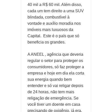
40 mil a R$ 60 mil. Além disso,
cada um tem direito a uma SUV
blindada, combustível à
vontade e auxílio moradia nos
imóveis mais luxuosos da
Capital. Este é o país que só
beneficia os grandes.
A ANEEL , agência que deveria
regular o setor para proteger os
consumidores, só faz proteger a
empresa e hoje em dia ela corta
sua energia quando bem
entender e só vai religar depois
de 24 horas, não tem mais
religação de emergência. Se
você tiver um doente em casa
precisando de oxigênio, já era.