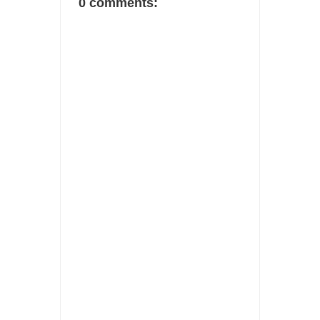
0 comments: