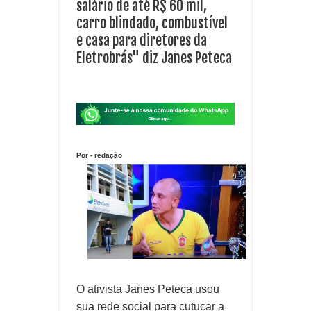
salário de até R$ 60 mil,
carro blindado, combustível
e casa para diretores da
Eletrobrás" diz Janes Peteca
Por - redação
O ativista Janes Peteca usou
sua rede social para cutucar a