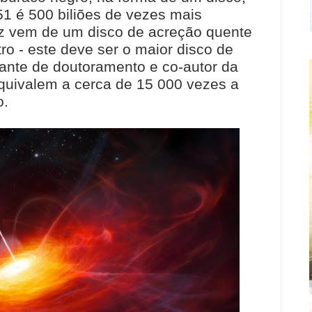
1 é 500 biliões de vezes mais
luz vem de um disco de acreção quente
o - este deve ser o maior disco de
dante de doutoramento e co-autor da
quivalem a cerca de 15 000 vezes a
o.