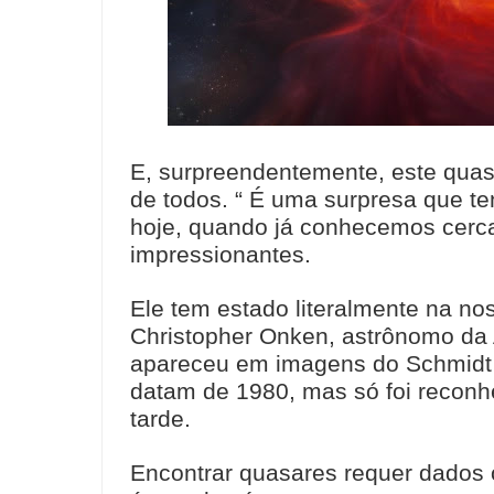
E, surpreendentemente, este quasa
de todos. “ É uma surpresa que t
hoje, quando já conhecemos cerc
impressionantes.
Ele tem estado literalmente na nos
Christopher Onken, astrônomo da 
apareceu em imagens do Schmidt
datam de 1980, mas só foi recon
tarde.
Encontrar quasares requer dados 