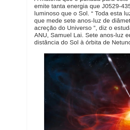
emite tanta energia que J0529-435
luminoso que o Sol. “ Toda esta 
que mede sete anos-luz de diâmetr
acreção do Universo ”, diz o estu
ANU, Samuel Lai. Sete anos-luz e
distância do Sol à órbita de Netun