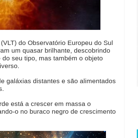
 (VLT) do Observatório Europeu do Sul
ram um quasar brilhante, descobrindo
e do seu tipo, mas também o objeto
iverso.
e galáxias distantes e são alimentados
s.
rde está a crescer em massa o
nando-o no buraco negro de crescimento