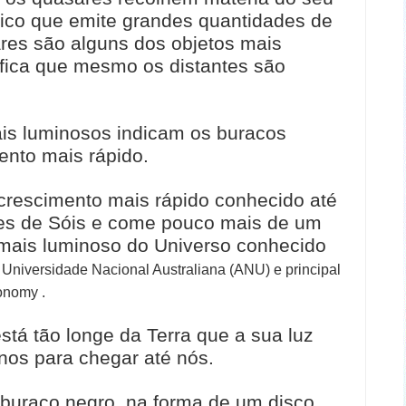
ico que emite grandes quantidades de
ares são alguns dos objetos mais
nifica que mesmo os distantes são
is luminosos indicam os buracos
nto mais rápido.
crescimento mais rápido conhecido até
es de Sóis e come pouco mais de um
to mais luminoso do Universo conhecido
Universidade Nacional Australiana (ANU) e principal
onomy .
tá tão longe da Terra que a sua luz
nos para chegar até nós.
 buraco negro, na forma de um disco,