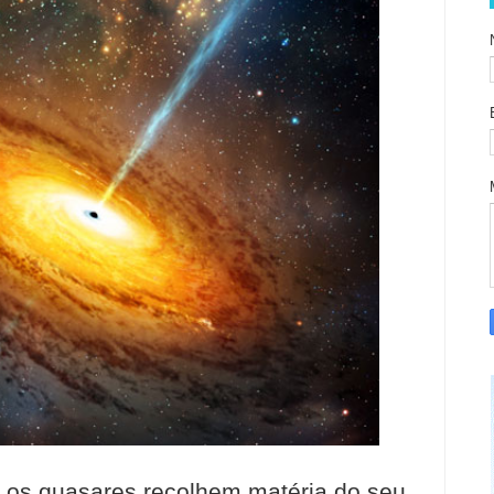
 os quasares recolhem matéria do seu