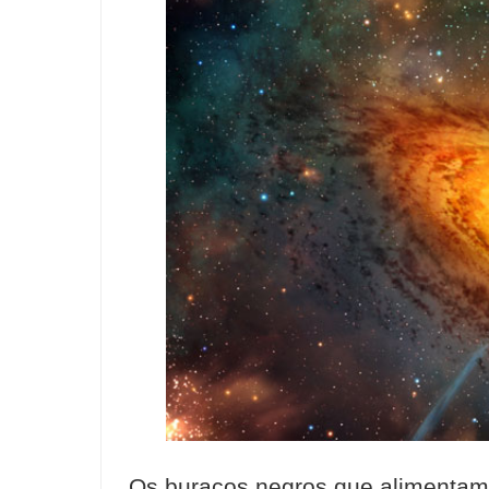
Os buracos negros que alimentam