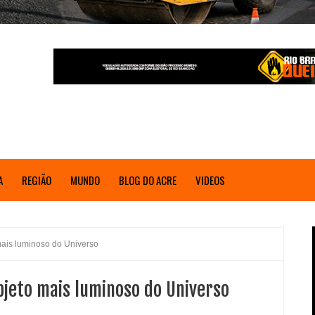
A
REGIÃO
MUNDO
BLOG DO ACRE
VIDEOS
mais luminoso do Universo
bjeto mais luminoso do Universo