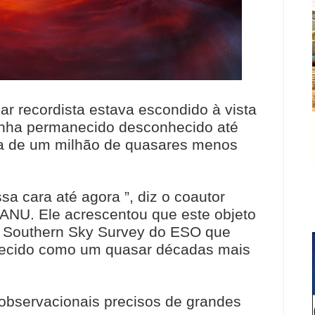
r recordista estava escondido à vista
enha permanecido desconhecido até
a de um milhão de quasares menos
sa cara até agora ”, diz o coautor
ANU. Ele acrescentou que este objeto
 Southern Sky Survey do ESO que
hecido como um quasar décadas mais
observacionais precisos de grandes