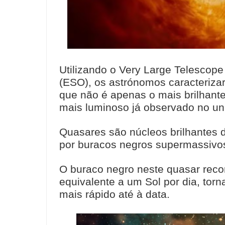
Utilizando o Very Large Telescope
(ESO), os astrónomos caracteriza
que não é apenas o mais brilhant
mais luminoso já observado no un
Quasares são núcleos brilhantes d
por buracos negros supermassivo
O buraco negro neste quasar reco
equivalente a um Sol por dia, tor
mais rápido até à data.