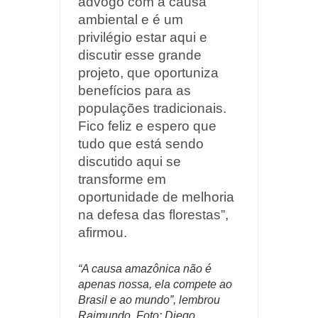
advogo com a causa
ambiental e é um
privilégio estar aqui e
discutir esse grande
projeto, que oportuniza
benefícios para as
populações tradicionais.
Fico feliz e espero que
tudo que está sendo
discutido aqui se
transforme em
oportunidade de melhoria
na defesa das florestas”,
afirmou.
“A causa amazônica não é
apenas nossa, ela compete ao
Brasil e ao mundo”, lembrou
Raimundo. Foto: Diego