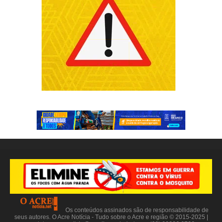
Os conteúdos assinados são de responsabilidade de
seus autores. O Acre Notícia - Tudo sobre o Acre e região © 2015-2025 |