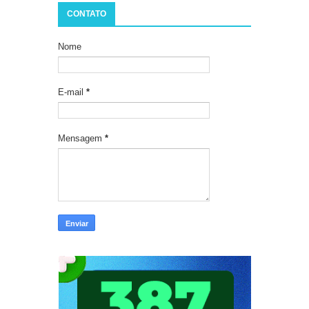
CONTATO
Nome
E-mail
*
Mensagem
*