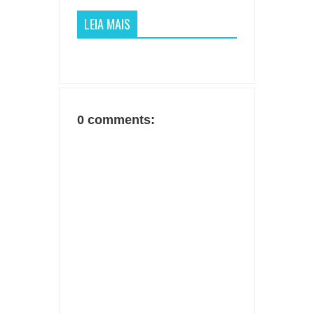
LEIA MAIS
0 comments: