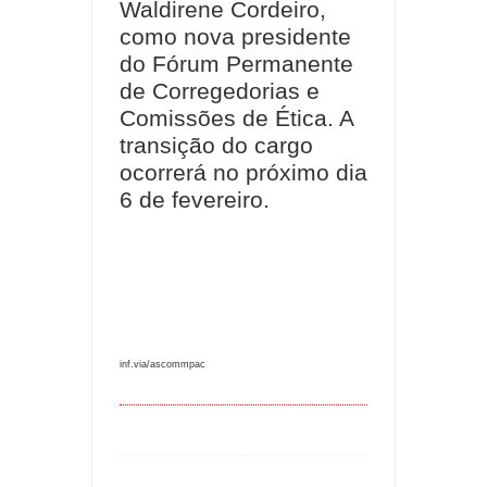
Waldirene Cordeiro,
como nova presidente
do Fórum Permanente
de Corregedorias e
Comissões de Ética. A
transição do cargo
ocorrerá no próximo dia
6 de fevereiro.
inf.via/ascommpac